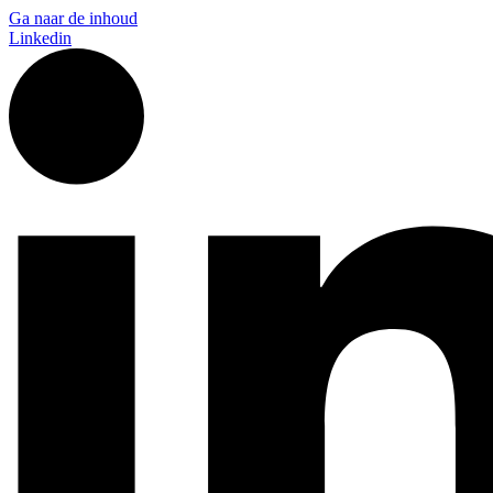
Ga naar de inhoud
Linkedin