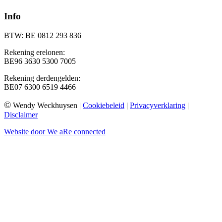
Info
BTW: BE 0812 293 836
Rekening erelonen:
BE96 3630 5300 7005
Rekening derdengelden:
BE07 6300 6519 4466
©
Wendy Weckhuysen |
Cookiebeleid
|
Privacyverklaring
|
Disclaimer
Website door We aRe connected