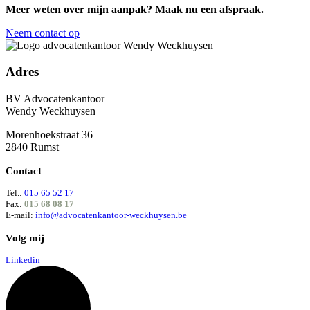
Meer weten over mijn aanpak? Maak nu een afspraak.
Neem contact op
Adres
BV Advocatenkantoor
Wendy Weckhuysen
Morenhoekstraat 36
2840 Rumst
Contact
Tel.:
015 65 52 17
Fax:
015 68 08 17
E-mail:
info@advocatenkantoor-weckhuysen.be
Volg mij
Linkedin