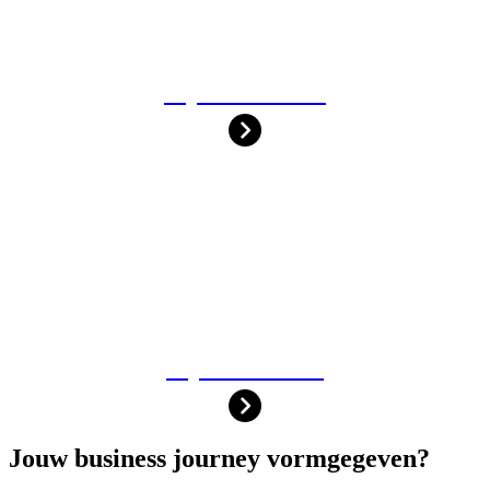
MIJN DIENSTEN
MIJN TARIEVEN
Jouw business journey vormgegeven?