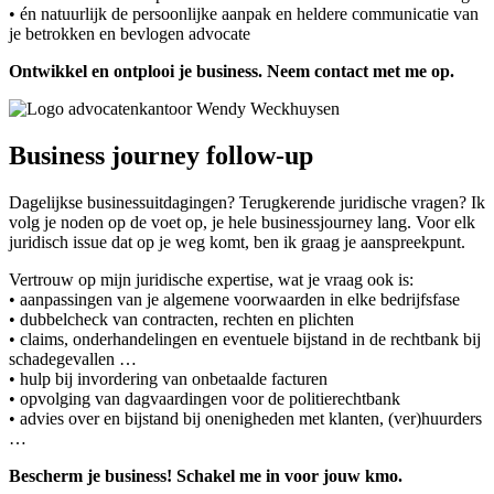
• én natuurlijk de persoonlijke aanpak en heldere communicatie van
je betrokken en bevlogen advocate
Ontwikkel en ontplooi je business. Neem contact met me op.
Business journey follow-up
Dagelijkse businessuitdagingen? Terugkerende juridische vragen? Ik
volg je noden op de voet op, je hele businessjourney lang. Voor elk
juridisch issue dat op je weg komt, ben ik graag je aanspreekpunt.
Vertrouw op mijn juridische expertise, wat je vraag ook is:
• aanpassingen van je algemene voorwaarden in elke bedrijfsfase
• dubbelcheck van contracten, rechten en plichten
• claims, onderhandelingen en eventuele bijstand in de rechtbank bij
schadegevallen …
• hulp bij invordering van onbetaalde facturen
• opvolging van dagvaardingen voor de politierechtbank
• advies over en bijstand bij onenigheden met klanten, (ver)huurders
…
Bescherm je business! Schakel me in voor jouw kmo.